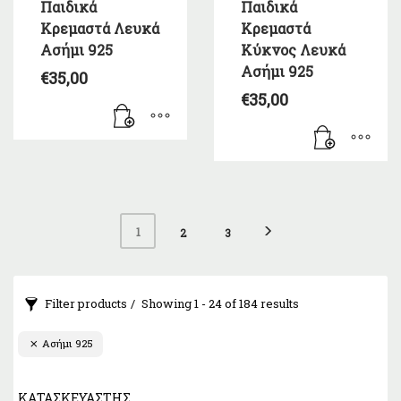
Παιδικά
Παιδικά
Κρεμαστά Λευκά
Κρεμαστά
Ασήμι 925
Kύκνος Λευκά
Ασήμι 925
€
35,00
€
35,00
1
2
3
Filter products
Showing 1 - 24 of 184 results
Ασήμι 925
ΚΑΤΑΣΚΕΥΑΣΤΉΣ