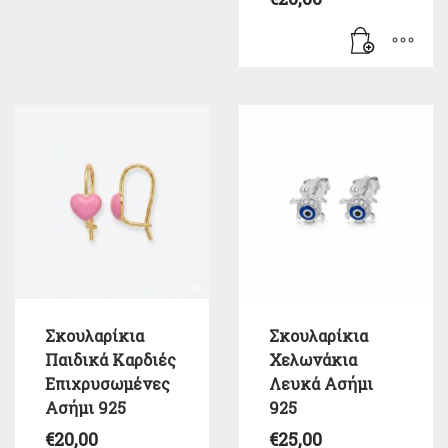
Σκουλαρίκια
Σκουλαρίκια
Παιδικά Καρδιές
Χελωνάκια
Επιχρυσωμένες
Λευκά Ασήμι
Ασήμι 925
925
€
20,00
€
25,00