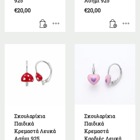
925
Ασήμι 925
€
20,00
€
20,00
Σκουλαρίκια
Σκουλαρίκια
Παιδικά
Παιδικά
Κρεμαστά Λευκά
Κρεμαστά
Ασήμι 925
Καρδιές Λευκά