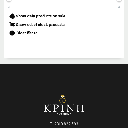
15
36
Show only products on sale
Show out of stock products
Clear filters
T: 2310 822 593