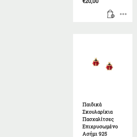
€
20,00
Παιδικά
Σκουλαρίκια
Πασχαλίτσες
Επιχρυσωμένο
Ασήμι 925