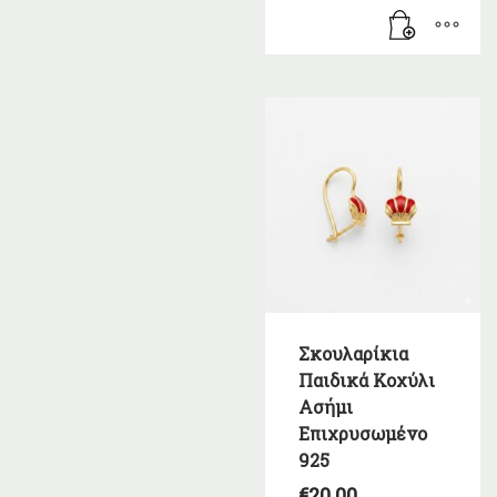
Σκουλαρίκια
Παιδικά Κοχύλι
Ασήμι
Επιχρυσωμένο
925
€
20,00