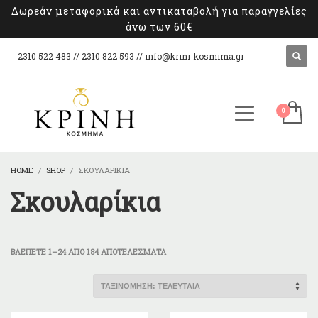
Δωρεάν μεταφορικά και αντικαταβολή για παραγγελίες
άνω των 60€
2310 522 483 // 2310 822 593 //
info@krini-kosmima.gr
HOME
SHOP
ΣΚΟΥΛΑΡΊΚΙΑ
Σκουλαρίκια
SORTED
ΒΛΈΠΕΤΕ 1–24 ΑΠΌ 184 ΑΠΟΤΕΛΈΣΜΑΤΑ
BY
LATEST