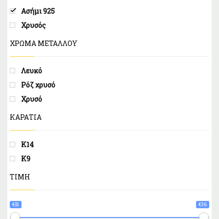
Ασήμι 925
Χρυσός
ΧΡΩΜΑ ΜΕΤΑΛΛΟΥ
Λευκό
Ρόζ χρυσό
Χρυσό
ΚΑΡΑΤΙΑ
Κ14
Κ9
ΤΙΜΗ
€15
€36