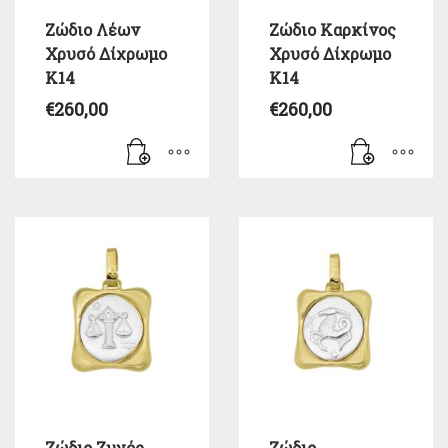
Ζώδιο Λέων
Ζώδιο Καρκίνος
Χρυσό Δίχρωμο
Χρυσό Δίχρωμο
Κ14
Κ14
€
260,00
€
260,00
Ζώδιο Ζυγός
Ζώδιο