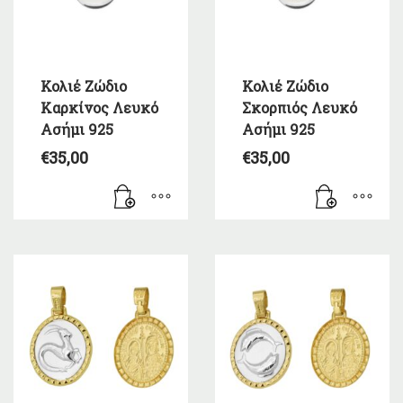
Κολιέ Ζώδιο
Κολιέ Ζώδιο
Καρκίνος Λευκό
Σκορπιός Λευκό
Ασήμι 925
Ασήμι 925
€
35,00
€
35,00