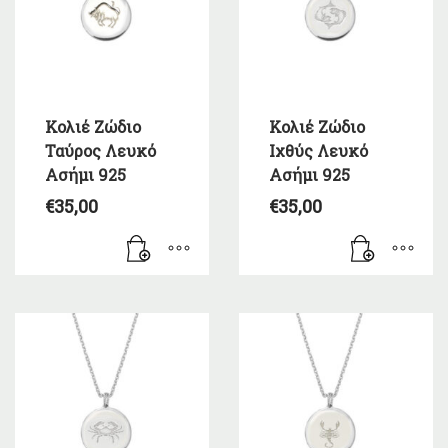
Κολιέ Ζώδιο
Κολιέ Ζώδιο
Ταύρος Λευκό
Ιχθύς Λευκό
Ασήμι 925
Ασήμι 925
€
35,00
€
35,00