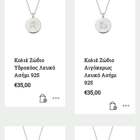
Κολιέ Ζώδιο
Κολιέ Ζώδιο
Υδροχόος Λευκό
Αιγόκερως
Ασήμι 925
Λευκό Ασήμι
925
€
35,00
€
35,00