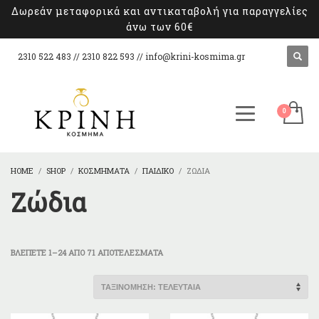
Δωρεάν μεταφορικά και αντικαταβολή για παραγγελίες
άνω των 60€
2310 522 483 // 2310 822 593 //
info@krini-kosmima.gr
HOME
SHOP
ΚΟΣΜΉΜΑΤΑ
ΠΑΙΔΙΚΌ
ΖΏΔΙΑ
Ζώδια
SORTED
ΒΛΈΠΕΤΕ 1–24 ΑΠΌ 71 ΑΠΟΤΕΛΈΣΜΑΤΑ
BY
LATEST