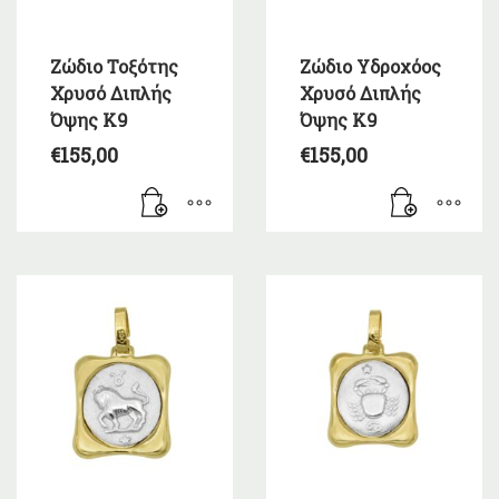
Ζώδιο Τοξότης
Ζώδιο Υδροχόος
Χρυσό Διπλής
Χρυσό Διπλής
Όψης Κ9
Όψης Κ9
€
155,00
€
155,00