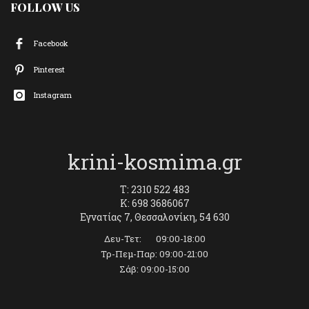
FOLLOW US
Facebook
Pinterest
Instagram
krini-kosmima.gr
T: 2310 522 483
K: 698 3686067
Εγνατίας 7, Θεσσαλονίκη, 54 630
Δευ-Τετ: 09:00-18:00
Τρ-Πεμ-Παρ: 09:00-21:00
Σάβ: 09:00-15:00