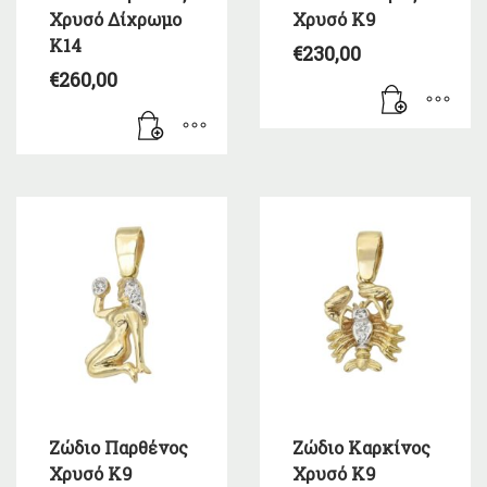
Χρυσό Δίχρωμο
Χρυσό Κ9
Κ14
€
230,00
€
260,00
Ζώδιο Παρθένος
Ζώδιο Καρκίνος
Χρυσό Κ9
Χρυσό Κ9