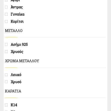
Άντρας
Γυναίκα
Κορίτσι
ΜΕΤΑΛΛΟ
Ασήμι 925
Χρυσός
ΧΡΩΜΑ ΜΕΤΑΛΛΟΥ
Λευκό
Χρυσό
ΚΑΡΑΤΙΑ
Κ14