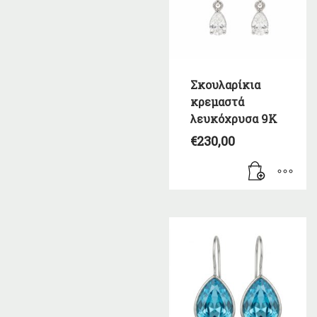
Σκουλαρίκια
κρεμαστά
λευκόχρυσα 9Κ
€
230,00