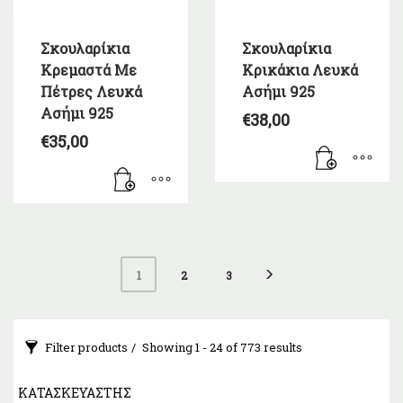
Σκουλαρίκια
Σκουλαρίκια
Κρεμαστά Με
Κρικάκια Λευκά
Πέτρες Λευκά
Ασήμι 925
Ασήμι 925
€
38,00
€
35,00
1
2
3
Filter products
Showing 1 - 24 of 773 results
ΚΑΤΑΣΚΕΥΑΣΤΉΣ