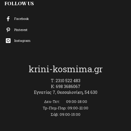
FOLLOW US
Facebook
Pinterest
Instagram
krini-kosmima.gr
T: 2310 522 483
K: 698 3686067
Εγνατίας 7, Θεσσαλονίκη, 54 630
Δευ-Τετ: 09:00-18:00
Τρ-Πεμ-Παρ: 09:00-21:00
Σάβ: 09:00-15:00