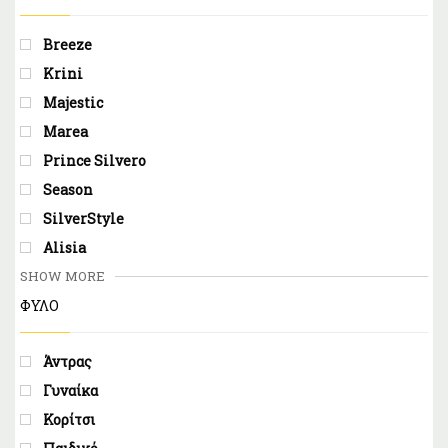
Breeze
Krini
Majestic
Marea
Prince Silvero
Season
SilverStyle
Alisia
SHOW MORE
ΦΥΛΟ
Άντρας
Γυναίκα
Κορίτσι