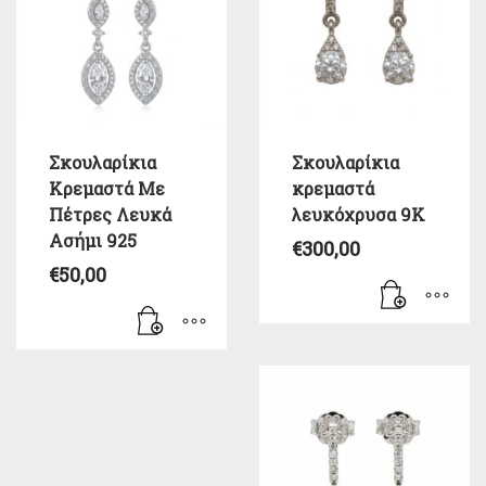
Σκουλαρίκια
Σκουλαρίκια
Κρεμαστά Με
κρεμαστά
Πέτρες Λευκά
λευκόχρυσα 9Κ
Ασήμι 925
€
300,00
€
50,00