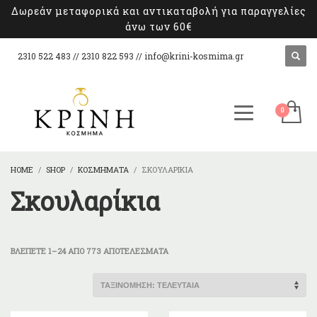
Δωρεάν μεταφορικά και αντικαταβολή για παραγγελίες
άνω των 60€
2310 522 483 // 2310 822 593 //
info@krini-kosmima.gr
HOME
SHOP
ΚΟΣΜΉΜΑΤΑ
ΣΚΟΥΛΑΡΊΚΙΑ
Σκουλαρίκια
SORTED
ΒΛΈΠΕΤΕ 1–24 ΑΠΌ 773 ΑΠΟΤΕΛΈΣΜΑΤΑ
BY
LATEST