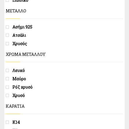
Παιδικό
ΜΕΤΑΛΛΟ
Ασήμι 925
Ατσάλι
Χρυσός
ΧΡΩΜΑ ΜΕΤΑΛΛΟΥ
Λευκό
Μαύρο
Ρόζ χρυσό
Χρυσό
ΚΑΡΑΤΙΑ
Κ14