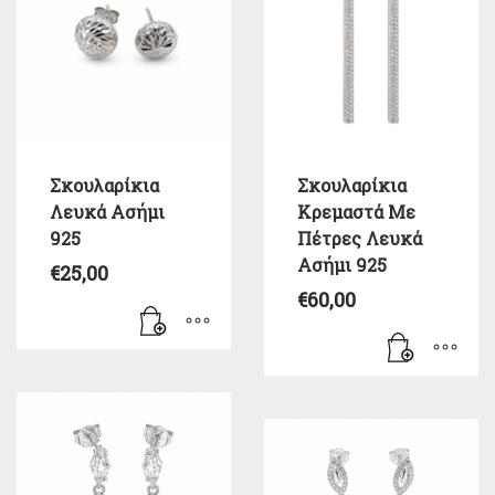
Σκουλαρίκια
Σκουλαρίκια
Λευκά Ασήμι
Κρεμαστά Με
925
Πέτρες Λευκά
Ασήμι 925
€
25,00
€
60,00