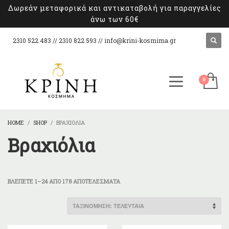
Δωρεάν μεταφορικά και αντικαταβολή για παραγγελίες
άνω των 60€
2310 522 483 // 2310 822 593 //
info@krini-kosmima.gr
HOME
SHOP
ΒΡΑΧΙΌΛΙΑ
Βραχιόλια
SORTED
ΒΛΈΠΕΤΕ 1–24 ΑΠΌ 178 ΑΠΟΤΕΛΈΣΜΑΤΑ
BY
LATEST