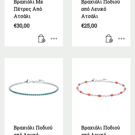
Βραχιόλι Με
Βραχιόλι Ποδιού
Πέτρες Από
από Λευκό
Ατσάλι
Ατσάλι
€
30,00
€
25,00
Βραχιόλι Ποδιού
Βραχιόλι Ποδιού
από Λευκό
από Λευκό