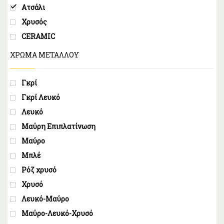
Ατσάλι
Χρυσός
CERAMIC
ΧΡΩΜΑ ΜΕΤΑΛΛΟΥ
Γκρί
Γκρί Λευκό
Λευκό
Μαύρη Επιπλατίνωση
Μαύρο
Μπλέ
Ρόζ χρυσό
Χρυσό
Λευκό-Μαύρο
Μαύρο-Λευκό-Χρυσό