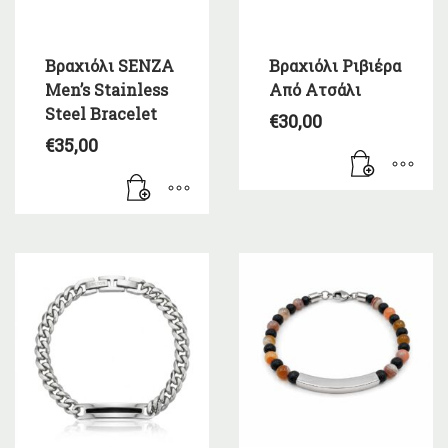
Βραχιόλι SENZA
Βραχιόλι Ριβιέρα
Men’s Stainless
Από Ατσάλι
Steel Bracelet
€
30,00
€
35,00