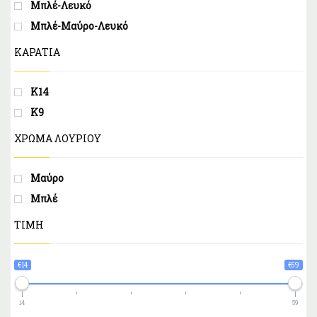
Μπλέ-Λευκό
Μπλέ-Μαύρο-Λευκό
ΚΑΡΑΤΙΑ
Κ14
Κ9
ΧΡΏΜΑ ΛΟΥΡΙΟΎ
Μαύρο
Μπλέ
ΤΙΜΗ
€14
€59
14
59