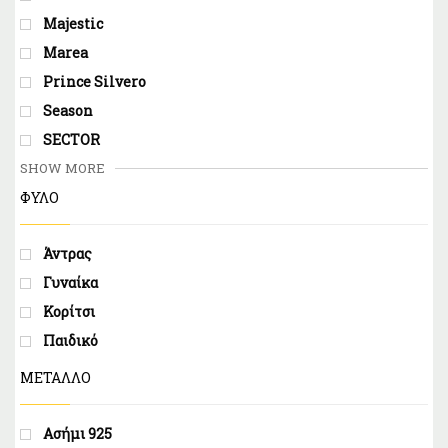
Majestic
Marea
Prince Silvero
Season
SECTOR
SHOW MORE
ΦΥΛΟ
Άντρας
Γυναίκα
Κορίτσι
Παιδικό
ΜΕΤΑΛΛΟ
Ασήμι 925