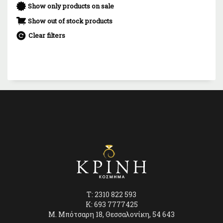
Show only products on sale
Show out of stock products
Clear filters
T: 2310 822 593
K: 693 7777425
Μ. Μπότσαρη 18, Θεσσαλονίκη, 54 643