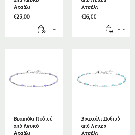
Ατσάλι
Ατσάλι
€
25,00
€
16,00
Βραχιόλι Ποδιού
Βραχιόλι Ποδιού
από Λευκό
από Λευκό
Ατσάλι
Ατσάλι