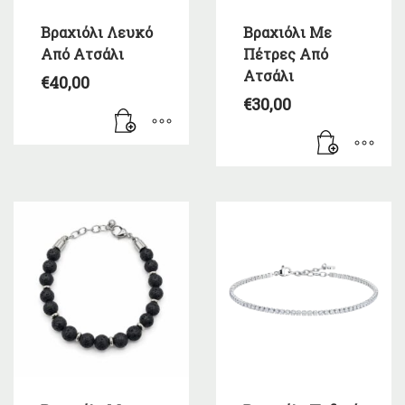
Βραχιόλι Λευκό
Βραχιόλι Με
Από Ατσάλι
Πέτρες Από
Ατσάλι
€
40,00
€
30,00