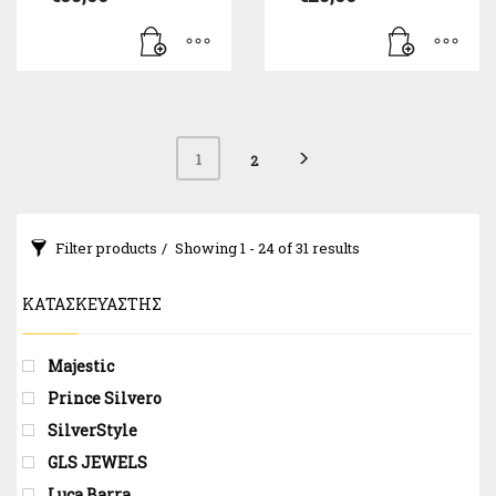
1
2
Filter products
Showing 1 - 24 of 31 results
ΚΑΤΑΣΚΕΥΑΣΤΉΣ
Majestic
Prince Silvero
SilverStyle
GLS JEWELS
Luca Barra