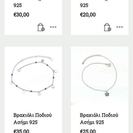
925
925
€
30,00
€
20,00
Βραχιόλι Ποδιού
Βραχιόλι Ποδιού
Ασήμι 925
Ασήμι 925
€
35,00
€
25,00