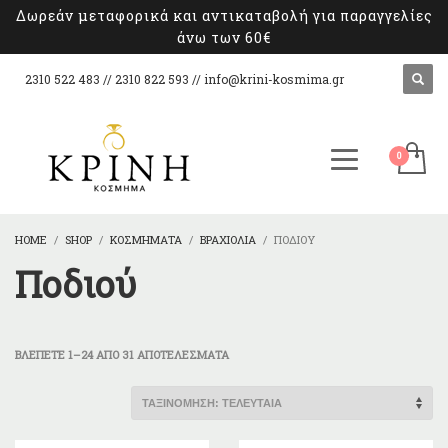
Δωρεάν μεταφορικά και αντικαταβολή για παραγγελίες
άνω των 60€
2310 522 483 // 2310 822 593 //
info@krini-kosmima.gr
HOME
SHOP
ΚΟΣΜΉΜΑΤΑ
ΒΡΑΧΙΌΛΙΑ
ΠΟΔΙΟΎ
Ποδιού
SORTED
ΒΛΈΠΕΤΕ 1–24 ΑΠΌ 31 ΑΠΟΤΕΛΈΣΜΑΤΑ
BY
LATEST