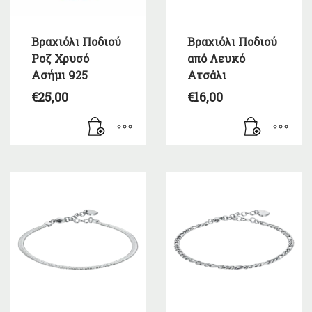
Βραχιόλι Ποδιού
Βραχιόλι Ποδιού
Ροζ Χρυσό
από Λευκό
Ασήμι 925
Ατσάλι
€
25,00
€
16,00