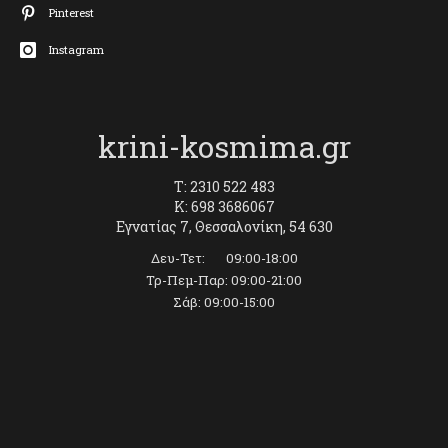
Pinterest
Instagram
krini-kosmima.gr
T: 2310 522 483
K: 698 3686067
Εγνατίας 7, Θεσσαλονίκη, 54 630
Δευ-Τετ: 09:00-18:00
Τρ-Πεμ-Παρ: 09:00-21:00
Σάβ: 09:00-15:00