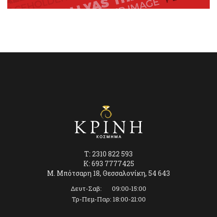
T: 2310 822 593
K: 693 7777425
Μ. Μπότσαρη 18, Θεσσαλονίκη, 54 643
Δευτ-Σαβ: 09:00-15:00
Τρ-Πεμ-Παρ: 18:00-21:00